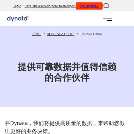
If you would like to visit the full website, please click here.
Try Dynata+
Login
Help
Take a survey
Speak to an expert
HOME
REQUEST A QUOTE
DYNATA CHINA
提供可靠数据并值
得信赖
的合作伙伴
在Dynata，我们将提供高质量的数据，来帮助您做
出更好的业务决策。