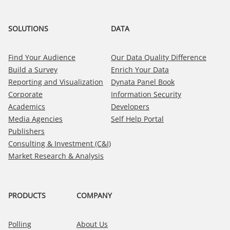
SOLUTIONS
DATA
Find Your Audience
Our Data Quality Difference
Build a Survey
Enrich Your Data
Reporting and Visualization
Dynata Panel Book
Corporate
Information Security
Academics
Developers
Media Agencies
Self Help Portal
Publishers
Consulting & Investment (C&I)
Market Research & Analysis
PRODUCTS
COMPANY
Polling
About Us