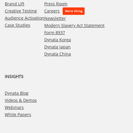
Brand Lift
Press Room
Creative Testing
Careers
Audience Activation
Newsletter
Case Studies
Modern Slavery Act Statement
Form 8937
Dynata Korea
Dynata Japan
Dynata China
INSIGHTS
Dynata Blog
Videos & Demos
Webinars
White Papers