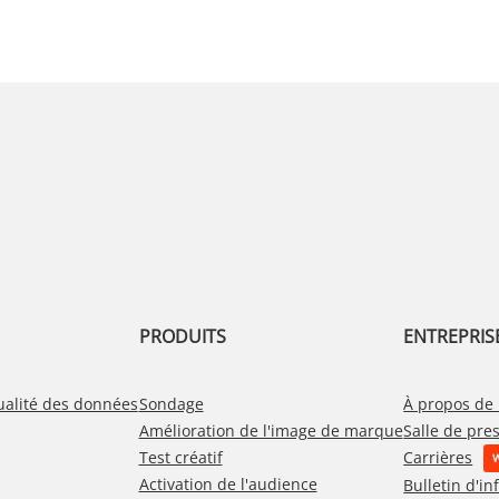
PRODUITS
ENTREPRIS
ualité des données
Sondage
À propos de
Amélioration de l'image de marque
Salle de pre
Test créatif
Carrières
Activation de l'audience
Bulletin d'i