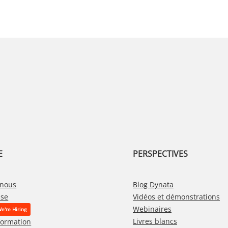
E
PERSPECTIVES
 nous
Blog Dynata
sse
Vidéos et démonstrations
Webinaires
Livres blancs
nformation