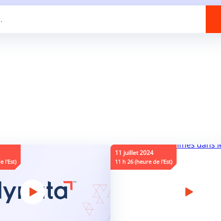
11 juillet 2024
 l'Est)
11 h 26 (heure de l'Est)