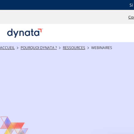
Si
Co
ACCUEIL
POURQUOI DYNATA ?
RESSOURCES
WEBINAIRES