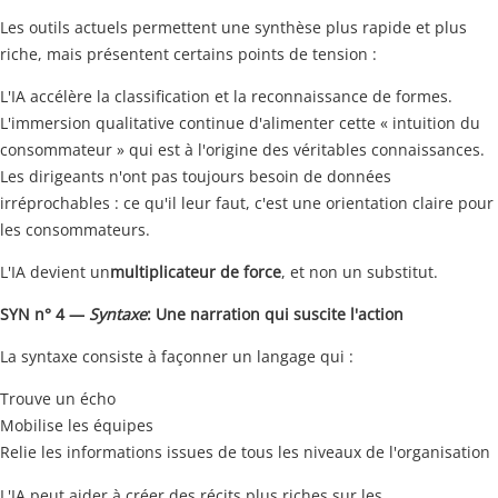
Les outils actuels permettent une synthèse plus rapide et plus
riche, mais présentent certains points de tension :
L'IA accélère la classification et la reconnaissance de formes.
L'immersion qualitative continue d'alimenter cette « intuition du
consommateur » qui est à l'origine des véritables connaissances.
Les dirigeants n'ont pas toujours besoin de données
irréprochables : ce qu'il leur faut, c'est une orientation claire pour
les consommateurs.
L'IA devient un
multiplicateur de force
, et non un substitut.
SYN n° 4 —
Syntaxe
: Une narration qui suscite l'action
La syntaxe consiste à façonner un langage qui :
Trouve un écho
Mobilise les équipes
Relie les informations issues de tous les niveaux de l'organisation
L'IA peut aider à créer des récits plus riches sur les