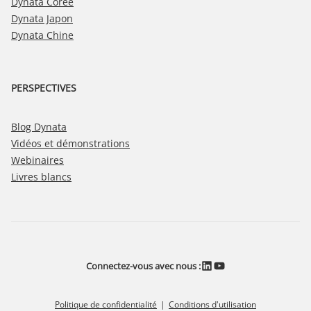
Dynata Corée
Dynata Japon
Dynata Chine
PERSPECTIVES
Blog Dynata
Vidéos et démonstrations
Webinaires
Livres blancs
LinkedIn
YouTube
Connectez-vous avec nous :
Politique de confidentialité
Conditions d'utilisation