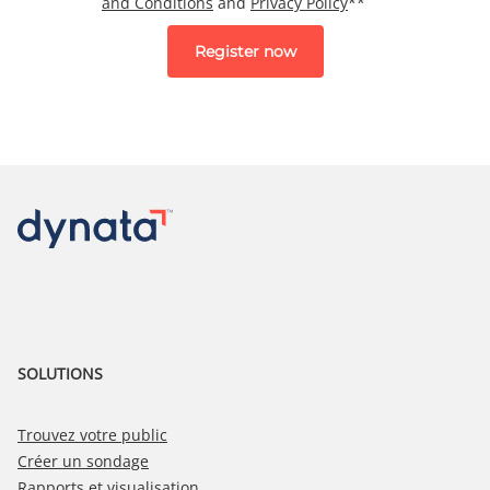
and Conditions
and
Privacy Policy
*
*
SOLUTIONS
Trouvez votre public
Créer un sondage
Rapports et visualisation