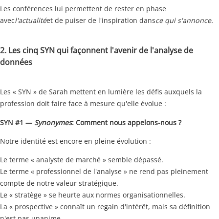
Les conférences lui permettent de rester en phase
avec
l'actualité
et de puiser de l'inspiration dans
ce qui s'annonce.
2. Les cinq SYN qui façonnent l'avenir de l'analyse de
données
Les « SYN » de Sarah mettent en lumière les défis auxquels la
profession doit faire face à mesure qu'elle évolue :
SYN #1 —
Synonymes
: Comment nous appelons-nous ?
Notre identité est encore en pleine évolution :
Le terme « analyste de marché » semble dépassé.
Le terme « professionnel de l'analyse » ne rend pas pleinement
compte de notre valeur stratégique.
Le « stratège » se heurte aux normes organisationnelles.
La « prospective » connaît un regain d'intérêt, mais sa définition
n'est pas unanime.